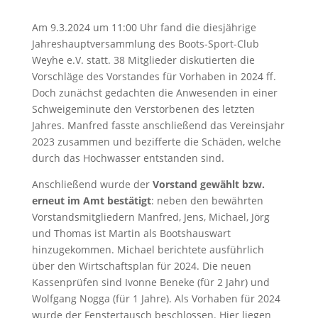
Am 9.3.2024 um 11:00 Uhr fand die diesjährige
Jahreshauptversammlung des Boots-Sport-Club
Weyhe e.V. statt. 38 Mitglieder diskutierten die
Vorschläge des Vorstandes für Vorhaben in 2024 ff.
Doch zunächst gedachten die Anwesenden in einer
Schweigeminute den Verstorbenen des letzten
Jahres. Manfred fasste anschließend das Vereinsjahr
2023 zusammen und bezifferte die Schäden, welche
durch das Hochwasser entstanden sind.
Anschließend wurde der
Vorstand gewählt bzw.
erneut im Amt bestätigt
: neben den bewährten
Vorstandsmitgliedern Manfred, Jens, Michael, Jörg
und Thomas ist Martin als Bootshauswart
hinzugekommen. Michael berichtete ausführlich
über den Wirtschaftsplan für 2024. Die neuen
Kassenprüfen sind Ivonne Beneke (für 2 Jahr) und
Wolfgang Nogga (für 1 Jahre). Als Vorhaben für 2024
wurde der Fenstertausch beschlossen. Hier liegen