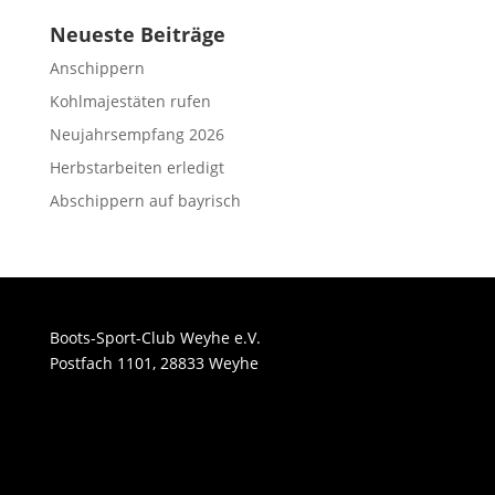
Neueste Beiträge
Anschippern
Kohlmajestäten rufen
Neujahrsempfang 2026
Herbstarbeiten erledigt
Abschippern auf bayrisch
Boots-Sport-Club Weyhe e.V.
Postfach 1101, 28833 Weyhe